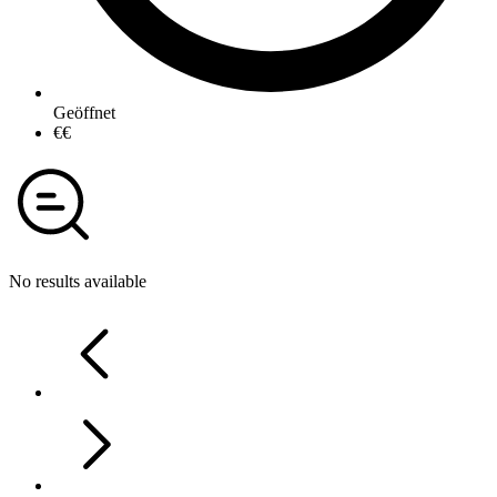
Geöffnet
€€
No results available