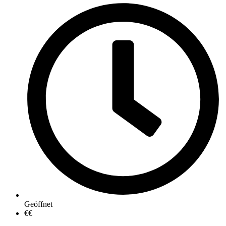
Geöffnet
€€