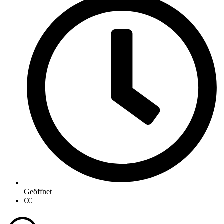
Geöffnet
€€