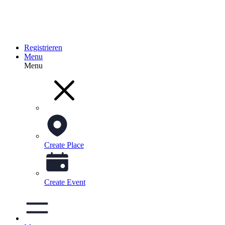
Registrieren
Menu
Menu
Create Place
Create Event