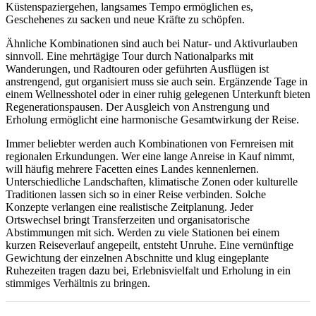
Küstenspaziergehen, langsames Tempo ermöglichen es,
Geschehenes zu sacken und neue Kräfte zu schöpfen.
Ähnliche Kombinationen sind auch bei Natur- und Aktivurlauben
sinnvoll. Eine mehrtägige Tour durch Nationalparks mit
Wanderungen, und Radtouren oder geführten Ausflügen ist
anstrengend, gut organisiert muss sie auch sein. Ergänzende Tage in
einem Wellnesshotel oder in einer ruhig gelegenen Unterkunft bieten
Regenerationspausen. Der Ausgleich von Anstrengung und
Erholung ermöglicht eine harmonische Gesamtwirkung der Reise.
Immer beliebter werden auch Kombinationen von Fernreisen mit
regionalen Erkundungen. Wer eine lange Anreise in Kauf nimmt,
will häufig mehrere Facetten eines Landes kennenlernen.
Unterschiedliche Landschaften, klimatische Zonen oder kulturelle
Traditionen lassen sich so in einer Reise verbinden. Solche
Konzepte verlangen eine realistische Zeitplanung. Jeder
Ortswechsel bringt Transferzeiten und organisatorische
Abstimmungen mit sich. Werden zu viele Stationen bei einem
kurzen Reiseverlauf angepeilt, entsteht Unruhe. Eine vernünftige
Gewichtung der einzelnen Abschnitte und klug eingeplante
Ruhezeiten tragen dazu bei, Erlebnisvielfalt und Erholung in ein
stimmiges Verhältnis zu bringen.