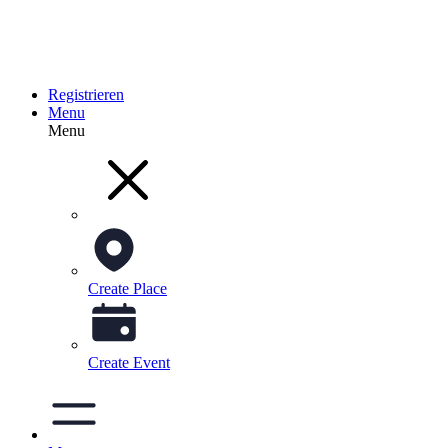
Registrieren
Menu
Menu
Create Place
Create Event