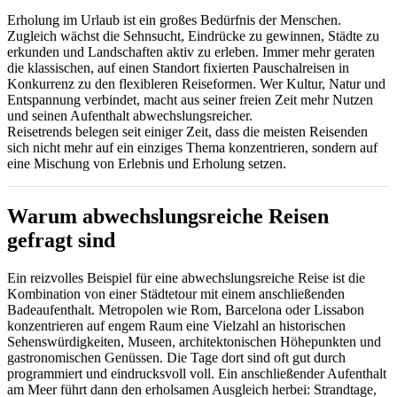
Erholung im Urlaub ist ein großes Bedürfnis der Menschen.
Zugleich wächst die Sehnsucht, Eindrücke zu gewinnen, Städte zu
erkunden und Landschaften aktiv zu erleben. Immer mehr geraten
die klassischen, auf einen Standort fixierten Pauschalreisen in
Konkurrenz zu den flexibleren Reiseformen. Wer Kultur, Natur und
Entspannung verbindet, macht aus seiner freien Zeit mehr Nutzen
und seinen Aufenthalt abwechslungsreicher.
Reisetrends belegen seit einiger Zeit, dass die meisten Reisenden
sich nicht mehr auf ein einziges Thema konzentrieren, sondern auf
eine Mischung von Erlebnis und Erholung setzen.
Warum abwechslungsreiche Reisen
gefragt sind
Ein reizvolles Beispiel für eine abwechslungsreiche Reise ist die
Kombination von einer Städtetour mit einem anschließenden
Badeaufenthalt. Metropolen wie Rom, Barcelona oder Lissabon
konzentrieren auf engem Raum eine Vielzahl an historischen
Sehenswürdigkeiten, Museen, architektonischen Höhepunkten und
gastronomischen Genüssen. Die Tage dort sind oft gut durch
programmiert und eindrucksvoll voll. Ein anschließender Aufenthalt
am Meer führt dann den erholsamen Ausgleich herbei: Strandtage,