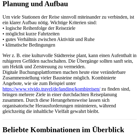
Planung und Aufbau
Um viele Stationen der Reise sinnvoll miteinander zu verbinden, ist
ein klarer Aufbau nötig. Wichtige Kriterien sind:
• logische Reihenfolge der Reiseziele
• möglichst kurze Fahrtzeiten
• gutes Verhältnis zwischen Aktivität und Ruhe
• klimatische Bedingungen
Wer z. B. eine kulturvolle Städtereise plant, kann einen Aufenthalt in
ruhigeren Gefilden nachschalten. Die Übergänge sollten sanft sein,
um Hektik und Zerstreuung zu vermeiden.
Digitale Buchungsplattformen machen heute eine veränderbare
Zusammenstellung vieler Bausteine möglich. Kombinierte
Angebote, wie sie zum Beispiel unter
https://www.vivido.travel/de/landing/kombireisen/
zu finden sind,
bringen mehrere Ziele in einer durchdachten Reiseplanung
zusammen. Durch diese Herangehensweise lassen sich
organisatorische Herausforderungen minimieren, während
gleichzeitig die inhaltliche Vielfalt gewahrt bleibt.
Beliebte Kombinationen im Überblick