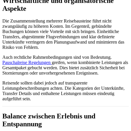
Wirtschaftliche und organisatorische
Aspekte
Die Zusammenstellung mehrerer Reisebausteine führt nicht
zwangsläufig zu höheren Kosten. Im Gegenteil, gebündelte
Buchungen können viele Vorteile mit sich bringen. Einheitliche
Transfers, abgestimmte Flugverbindungen und klar definierte
Unterkünfte verringern den Planungsaufwand und minimieren das
Risiko von Fehlern.
Auch rechtliche Rahmenbedingungen sind von Bedeutung.
Pauschalreise Regelungen
greifen, wenn kombinierte Leistungen als
Gesamtpaket gebucht werden. Dies bietet zusätzlich Sicherheit bei
Stornierungen oder unvorhergesehenen Ereignissen.
Reisende sollten dabei jedoch auf transparente
Leistungsbeschreibungen achten. Die Kategorien der Unterkünfte,
Transfer Details und enthaltene Leistungen müssen eindeutig
aufgeführt sein.
Balance zwischen Erlebnis und
Entspannung