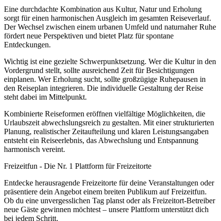
Eine durchdachte Kombination aus Kultur, Natur und Erholung
sorgt für einen harmonischen Ausgleich im gesamten Reiseverlauf.
Der Wechsel zwischen einem urbanen Umfeld und naturnaher Ruhe
fördert neue Perspektiven und bietet Platz für spontane
Entdeckungen.
Wichtig ist eine gezielte Schwerpunktsetzung. Wer die Kultur in den
Vordergrund stellt, sollte ausreichend Zeit für Besichtigungen
einplanen. Wer Erholung sucht, sollte großzügige Ruhepausen in
den Reiseplan integrieren. Die individuelle Gestaltung der Reise
steht dabei im Mittelpunkt.
Kombinierte Reiseformen eröffnen vielfältige Möglichkeiten, die
Urlaubszeit abwechslungsreich zu gestalten. Mit einer strukturierten
Planung, realistischer Zeitaufteilung und klaren Leistungsangaben
entsteht ein Reiseerlebnis, das Abwechslung und Entspannung
harmonisch vereint.
Freizeitfun - Die Nr. 1 Plattform für Freizeitorte
Entdecke herausragende Freizeitorte für deine Veranstaltungen oder
präsentiere dein Angebot einem breiten Publikum auf Freizeitfun.
Ob du eine unvergesslichen Tag planst oder als Freizeitort-Betreiber
neue Gäste gewinnen möchtest – unsere Plattform unterstützt dich
bei jedem Schritt.