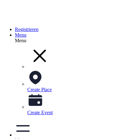
Registrieren
Menu
Menu
Create Place
Create Event