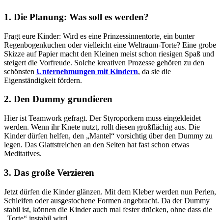
1. Die Planung: Was soll es werden?
Fragt eure Kinder: Wird es eine Prinzessinnentorte, ein bunter
Regenbogenkuchen oder vielleicht eine Weltraum-Torte? Eine grobe
Skizze auf Papier macht den Kleinen meist schon riesigen Spaß und
steigert die Vorfreude. Solche kreativen Prozesse gehören zu den
schönsten
Unternehmungen mit Kindern
, da sie die
Eigenständigkeit fördern.
2. Den Dummy grundieren
Hier ist Teamwork gefragt. Der Styroporkern muss eingekleidet
werden. Wenn ihr Knete nutzt, rollt diesen großflächig aus. Die
Kinder dürfen helfen, den „Mantel“ vorsichtig über den Dummy zu
legen. Das Glattstreichen an den Seiten hat fast schon etwas
Meditatives.
3. Das große Verzieren
Jetzt dürfen die Kinder glänzen. Mit dem Kleber werden nun Perlen,
Schleifen oder ausgestochene Formen angebracht. Da der Dummy
stabil ist, können die Kinder auch mal fester drücken, ohne dass die
„Torte“ instabil wird.