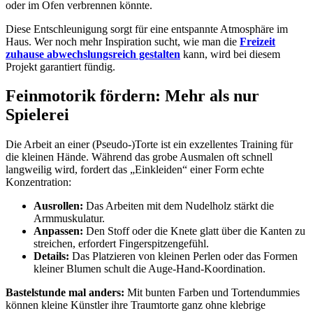
oder im Ofen verbrennen könnte.
Diese Entschleunigung sorgt für eine entspannte Atmosphäre im
Haus. Wer noch mehr Inspiration sucht, wie man die
Freizeit
zuhause abwechslungsreich gestalten
kann, wird bei diesem
Projekt garantiert fündig.
Feinmotorik fördern: Mehr als nur
Spielerei
Die Arbeit an einer (Pseudo-)Torte ist ein exzellentes Training für
die kleinen Hände. Während das grobe Ausmalen oft schnell
langweilig wird, fordert das „Einkleiden“ einer Form echte
Konzentration:
Ausrollen:
Das Arbeiten mit dem Nudelholz stärkt die
Armmuskulatur.
Anpassen:
Den Stoff oder die Knete glatt über die Kanten zu
streichen, erfordert Fingerspitzengefühl.
Details:
Das Platzieren von kleinen Perlen oder das Formen
kleiner Blumen schult die Auge-Hand-Koordination.
Bastelstunde mal anders:
Mit bunten Farben und Tortendummies
können kleine Künstler ihre Traumtorte ganz ohne klebrige