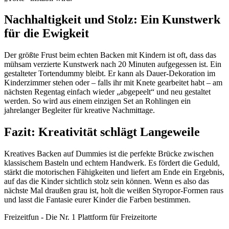
Nachhaltigkeit und Stolz: Ein Kunstwerk
für die Ewigkeit
Der größte Frust beim echten Backen mit Kindern ist oft, dass das
mühsam verzierte Kunstwerk nach 20 Minuten aufgegessen ist. Ein
gestalteter Tortendummy bleibt. Er kann als Dauer-Dekoration im
Kinderzimmer stehen oder – falls ihr mit Knete gearbeitet habt – am
nächsten Regentag einfach wieder „abgepeelt“ und neu gestaltet
werden. So wird aus einem einzigen Set an Rohlingen ein
jahrelanger Begleiter für kreative Nachmittage.
Fazit: Kreativität schlägt Langeweile
Kreatives Backen auf Dummies ist die perfekte Brücke zwischen
klassischem Basteln und echtem Handwerk. Es fördert die Geduld,
stärkt die motorischen Fähigkeiten und liefert am Ende ein Ergebnis,
auf das die Kinder sichtlich stolz sein können. Wenn es also das
nächste Mal draußen grau ist, holt die weißen Styropor-Formen raus
und lasst die Fantasie eurer Kinder die Farben bestimmen.
Freizeitfun - Die Nr. 1 Plattform für Freizeitorte