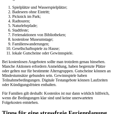
Spielplätze und Wasserspielplätze;
Badeseen ohne Eintritt;
Picknick im Park;
Radtouren;
Naturlehrpfade;
Stadtfeste;
Ferienaktionen von Bibliotheken;
kostenlose Museumstage;
Familienwanderungen;
Gesellschaftsspiele zu Hause;
lokale Gutscheine oder Gewinnspiele.
Bei kostenlosen Angeboten sollte man trotzdem genau hinsehen.
Manche Aktionen erfordern Anmeldung, haben begrenzte Plätze
oder gelten nur für bestimmte Altersgruppen. Gutscheine können an
Mindestumsätze gebunden sein. Gewinnspiele haben
Teilnahmebedingungen. Digitale Testangebote können Laufzeiten
oder Kündigungsfristen enthalten.
Für Familien gilt deshalb: Kostenlos ist nur dann wirklich hilfreich,
wenn die Bedingungen klar sind und keine unerwarteten
Folgekosten entstehen.
Tipps für eine stressfreie Ferienplanung