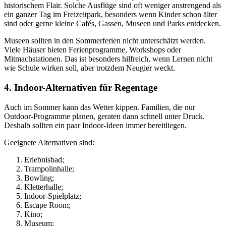
historischem Flair. Solche Ausflüge sind oft weniger anstrengend als
ein ganzer Tag im Freizeitpark, besonders wenn Kinder schon älter
sind oder gerne kleine Cafés, Gassen, Museen und Parks entdecken.
Museen sollten in den Sommerferien nicht unterschätzt werden.
Viele Häuser bieten Ferienprogramme, Workshops oder
Mitmachstationen. Das ist besonders hilfreich, wenn Lernen nicht
wie Schule wirken soll, aber trotzdem Neugier weckt.
4. Indoor-Alternativen für Regentage
Auch im Sommer kann das Wetter kippen. Familien, die nur
Outdoor-Programme planen, geraten dann schnell unter Druck.
Deshalb sollten ein paar Indoor-Ideen immer bereitliegen.
Geeignete Alternativen sind:
Erlebnisbad;
Trampolinhalle;
Bowling;
Kletterhalle;
Indoor-Spielplatz;
Escape Room;
Kino;
Museum;