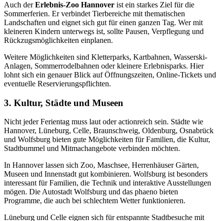
Auch der
Erlebnis-Zoo Hannover
ist ein starkes Ziel für die
Sommerferien. Er verbindet Tierbereiche mit thematischen
Landschaften und eignet sich gut für einen ganzen Tag. Wer mit
kleineren Kindern unterwegs ist, sollte Pausen, Verpflegung und
Rückzugsmöglichkeiten einplanen.
Weitere Möglichkeiten sind Kletterparks, Kartbahnen, Wasserski-
Anlagen, Sommerrodelbahnen oder kleinere Erlebnisparks. Hier
lohnt sich ein genauer Blick auf Öffnungszeiten, Online-Tickets und
eventuelle Reservierungspflichten.
3. Kultur, Städte und Museen
Nicht jeder Ferientag muss laut oder actionreich sein. Städte wie
Hannover, Lüneburg, Celle, Braunschweig, Oldenburg, Osnabrück
und Wolfsburg bieten gute Möglichkeiten für Familien, die Kultur,
Stadtbummel und Mitmachangebote verbinden möchten.
In Hannover lassen sich Zoo, Maschsee, Herrenhäuser Gärten,
Museen und Innenstadt gut kombinieren. Wolfsburg ist besonders
interessant für Familien, die Technik und interaktive Ausstellungen
mögen. Die Autostadt Wolfsburg und das phaeno bieten
Programme, die auch bei schlechtem Wetter funktionieren.
Lüneburg und Celle eignen sich für entspannte Stadtbesuche mit