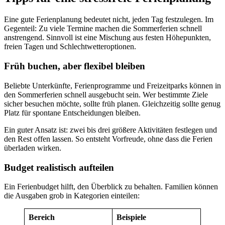
Eine gute Ferienplanung bedeutet nicht, jeden Tag festzulegen. Im
Gegenteil: Zu viele Termine machen die Sommerferien schnell
anstrengend. Sinnvoll ist eine Mischung aus festen Höhepunkten,
freien Tagen und Schlechtwetteroptionen.
Früh buchen, aber flexibel bleiben
Beliebte Unterkünfte, Ferienprogramme und Freizeitparks können in
den Sommerferien schnell ausgebucht sein. Wer bestimmte Ziele
sicher besuchen möchte, sollte früh planen. Gleichzeitig sollte genug
Platz für spontane Entscheidungen bleiben.
Ein guter Ansatz ist: zwei bis drei größere Aktivitäten festlegen und
den Rest offen lassen. So entsteht Vorfreude, ohne dass die Ferien
überladen wirken.
Budget realistisch aufteilen
Ein Ferienbudget hilft, den Überblick zu behalten. Familien können
die Ausgaben grob in Kategorien einteilen:
Bereich
Beispiele