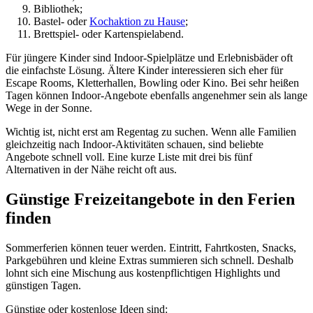
Bibliothek;
Bastel- oder
Kochaktion zu Hause
;
Brettspiel- oder Kartenspielabend.
Für jüngere Kinder sind Indoor-Spielplätze und Erlebnisbäder oft
die einfachste Lösung. Ältere Kinder interessieren sich eher für
Escape Rooms, Kletterhallen, Bowling oder Kino. Bei sehr heißen
Tagen können Indoor-Angebote ebenfalls angenehmer sein als lange
Wege in der Sonne.
Wichtig ist, nicht erst am Regentag zu suchen. Wenn alle Familien
gleichzeitig nach Indoor-Aktivitäten schauen, sind beliebte
Angebote schnell voll. Eine kurze Liste mit drei bis fünf
Alternativen in der Nähe reicht oft aus.
Günstige Freizeitangebote in den Ferien
finden
Sommerferien können teuer werden. Eintritt, Fahrtkosten, Snacks,
Parkgebühren und kleine Extras summieren sich schnell. Deshalb
lohnt sich eine Mischung aus kostenpflichtigen Highlights und
günstigen Tagen.
Günstige oder kostenlose Ideen sind: