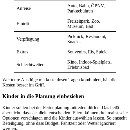
Auto, Bahn, ÖPNV,
Anreise
Parkgebühren
Freizeitpark, Zoo,
Eintritt
Museum, Bad
Picknick, Restaurant,
Verpflegung
Snacks
Extras
Souvenirs, Eis, Spiele
Kino, Indoor-Spielplatz,
Schlechtwetter
Erlebnisbad
Wer teure Ausflüge mit kostenlosen Tagen kombiniert, hält die
Kosten besser im Griff.
Kinder in die Planung einbeziehen
Kinder sollten bei der Ferienplanung mitreden dürfen. Das heißt
aber nicht, dass sie allein entscheiden. Eltern können drei realistische
Optionen vorschlagen und die Kinder auswählen lassen. So entsteht
Beteiligung, ohne dass Budget, Fahrtzeit oder Wetter ignoriert
werden.