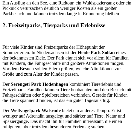
Ein Ausflug an den See, eine Radtour, ein Waldspaziergang oder ein
Picknick verursachen deutlich weniger Kosten als ein großer
Parkbesuch und können trotzdem lange in Erinnerung bleiben.
2. Freizeitparks, Tierparks und Erlebnisse
Für viele Kinder sind Freizeitparks der Höhepunkt der
Sommerferien. In Niedersachsen ist der
Heide Park Soltau
eines
der bekanntesten Ziele. Der Park eignet sich vor allem für Familien
mit Kindern, die Fahrgeschäfte und größere Attraktionen mögen.
Vor dem Besuch sollten Eltern prüfen, welche Attraktionen zur
Größe und zum Alter der Kinder passen.
Der
Serengeti-Park Hodenhagen
kombiniert Tiererlebnis und
Freizeitpark. Familien können Tiere beobachten und den Besuch mit
Fahrgeschäften oder Spielbereichen verbinden. Gerade für Kinder,
die Tiere spannend finden, ist das ein guter Tagesausflug.
Der
Weltvogelpark Walsrode
bietet ein anderes Tempo. Er ist
weniger auf Adrenalin ausgelegt und stärker auf Tiere, Natur und
Spaziergänge. Das macht ihn für Familien interessant, die einen
ruhigeren, aber trotzdem besonderen Ferientag suchen.