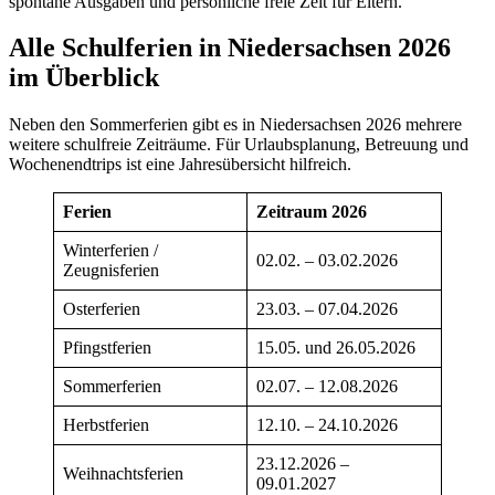
spontane Ausgaben und persönliche freie Zeit für Eltern.
Alle Schulferien in Niedersachsen 2026
im Überblick
Neben den Sommerferien gibt es in Niedersachsen 2026 mehrere
weitere schulfreie Zeiträume. Für Urlaubsplanung, Betreuung und
Wochenendtrips ist eine Jahresübersicht hilfreich.
Ferien
Zeitraum 2026
Winterferien /
02.02. – 03.02.2026
Zeugnisferien
Osterferien
23.03. – 07.04.2026
Pfingstferien
15.05. und 26.05.2026
Sommerferien
02.07. – 12.08.2026
Herbstferien
12.10. – 24.10.2026
23.12.2026 –
Weihnachtsferien
09.01.2027