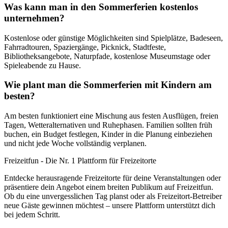
Was kann man in den Sommerferien kostenlos
unternehmen?
Kostenlose oder günstige Möglichkeiten sind Spielplätze, Badeseen,
Fahrradtouren, Spaziergänge, Picknick, Stadtfeste,
Bibliotheksangebote, Naturpfade, kostenlose Museumstage oder
Spieleabende zu Hause.
Wie plant man die Sommerferien mit Kindern am
besten?
Am besten funktioniert eine Mischung aus festen Ausflügen, freien
Tagen, Wetteralternativen und Ruhephasen. Familien sollten früh
buchen, ein Budget festlegen, Kinder in die Planung einbeziehen
und nicht jede Woche vollständig verplanen.
Freizeitfun - Die Nr. 1 Plattform für Freizeitorte
Entdecke herausragende Freizeitorte für deine Veranstaltungen oder
präsentiere dein Angebot einem breiten Publikum auf Freizeitfun.
Ob du eine unvergesslichen Tag planst oder als Freizeitort-Betreiber
neue Gäste gewinnen möchtest – unsere Plattform unterstützt dich
bei jedem Schritt.