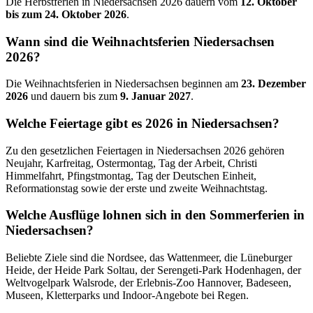
Die Herbstferien in Niedersachsen 2026 dauern vom
12. Oktober
bis zum 24. Oktober 2026
.
Wann sind die Weihnachtsferien Niedersachsen
2026?
Die Weihnachtsferien in Niedersachsen beginnen am
23. Dezember
2026
und dauern bis zum
9. Januar 2027
.
Welche Feiertage gibt es 2026 in Niedersachsen?
Zu den gesetzlichen Feiertagen in Niedersachsen 2026 gehören
Neujahr, Karfreitag, Ostermontag, Tag der Arbeit, Christi
Himmelfahrt, Pfingstmontag, Tag der Deutschen Einheit,
Reformationstag sowie der erste und zweite Weihnachtstag.
Welche Ausflüge lohnen sich in den Sommerferien in
Niedersachsen?
Beliebte Ziele sind die Nordsee, das Wattenmeer, die Lüneburger
Heide, der Heide Park Soltau, der Serengeti-Park Hodenhagen, der
Weltvogelpark Walsrode, der Erlebnis-Zoo Hannover, Badeseen,
Museen, Kletterparks und Indoor-Angebote bei Regen.