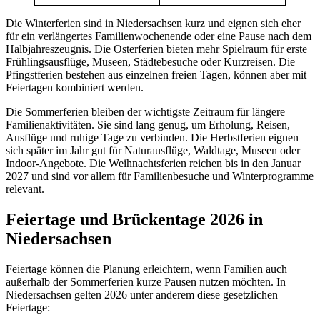
Die Winterferien sind in Niedersachsen kurz und eignen sich eher
für ein verlängertes Familienwochenende oder eine Pause nach dem
Halbjahreszeugnis. Die Osterferien bieten mehr Spielraum für erste
Frühlingsausflüge, Museen, Städtebesuche oder Kurzreisen. Die
Pfingstferien bestehen aus einzelnen freien Tagen, können aber mit
Feiertagen kombiniert werden.
Die Sommerferien bleiben der wichtigste Zeitraum für längere
Familienaktivitäten. Sie sind lang genug, um Erholung, Reisen,
Ausflüge und ruhige Tage zu verbinden. Die Herbstferien eignen
sich später im Jahr gut für Naturausflüge, Waldtage, Museen oder
Indoor-Angebote. Die Weihnachtsferien reichen bis in den Januar
2027 und sind vor allem für Familienbesuche und Winterprogramme
relevant.
Feiertage und Brückentage 2026 in
Niedersachsen
Feiertage können die Planung erleichtern, wenn Familien auch
außerhalb der Sommerferien kurze Pausen nutzen möchten. In
Niedersachsen gelten 2026 unter anderem diese gesetzlichen
Feiertage: