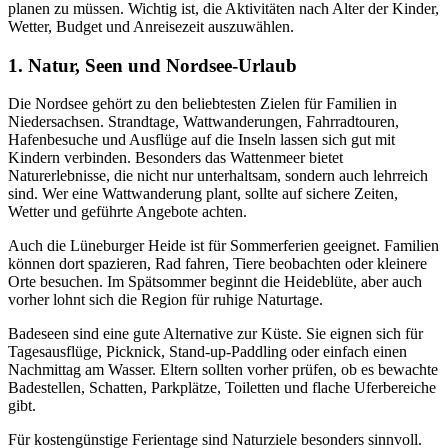
planen zu müssen. Wichtig ist, die Aktivitäten nach Alter der Kinder,
Wetter, Budget und Anreisezeit auszuwählen.
1. Natur, Seen und Nordsee-Urlaub
Die Nordsee gehört zu den beliebtesten Zielen für Familien in
Niedersachsen. Strandtage, Wattwanderungen, Fahrradtouren,
Hafenbesuche und Ausflüge auf die Inseln lassen sich gut mit
Kindern verbinden. Besonders das Wattenmeer bietet
Naturerlebnisse, die nicht nur unterhaltsam, sondern auch lehrreich
sind. Wer eine Wattwanderung plant, sollte auf sichere Zeiten,
Wetter und geführte Angebote achten.
Auch die Lüneburger Heide ist für Sommerferien geeignet. Familien
können dort spazieren, Rad fahren, Tiere beobachten oder kleinere
Orte besuchen. Im Spätsommer beginnt die Heideblüte, aber auch
vorher lohnt sich die Region für ruhige Naturtage.
Badeseen sind eine gute Alternative zur Küste. Sie eignen sich für
Tagesausflüge, Picknick, Stand-up-Paddling oder einfach einen
Nachmittag am Wasser. Eltern sollten vorher prüfen, ob es bewachte
Badestellen, Schatten, Parkplätze, Toiletten und flache Uferbereiche
gibt.
Für kostengünstige Ferientage sind Naturziele besonders sinnvoll.