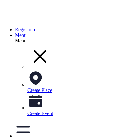
Registrieren
Menu
Menu
Create Place
Create Event