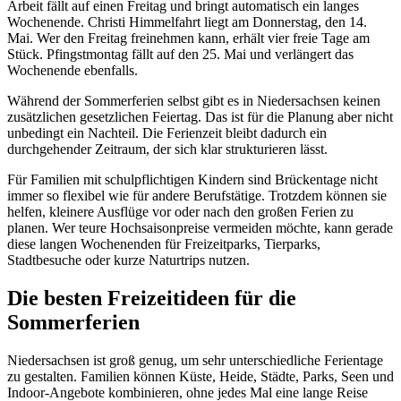
Arbeit fällt auf einen Freitag und bringt automatisch ein langes
Wochenende. Christi Himmelfahrt liegt am Donnerstag, den 14.
Mai. Wer den Freitag freinehmen kann, erhält vier freie Tage am
Stück. Pfingstmontag fällt auf den 25. Mai und verlängert das
Wochenende ebenfalls.
Während der Sommerferien selbst gibt es in Niedersachsen keinen
zusätzlichen gesetzlichen Feiertag. Das ist für die Planung aber nicht
unbedingt ein Nachteil. Die Ferienzeit bleibt dadurch ein
durchgehender Zeitraum, der sich klar strukturieren lässt.
Für Familien mit schulpflichtigen Kindern sind Brückentage nicht
immer so flexibel wie für andere Berufstätige. Trotzdem können sie
helfen, kleinere Ausflüge vor oder nach den großen Ferien zu
planen. Wer teure Hochsaisonpreise vermeiden möchte, kann gerade
diese langen Wochenenden für Freizeitparks, Tierparks,
Stadtbesuche oder kurze Naturtrips nutzen.
Die besten Freizeitideen für die
Sommerferien
Niedersachsen ist groß genug, um sehr unterschiedliche Ferientage
zu gestalten. Familien können Küste, Heide, Städte, Parks, Seen und
Indoor-Angebote kombinieren, ohne jedes Mal eine lange Reise